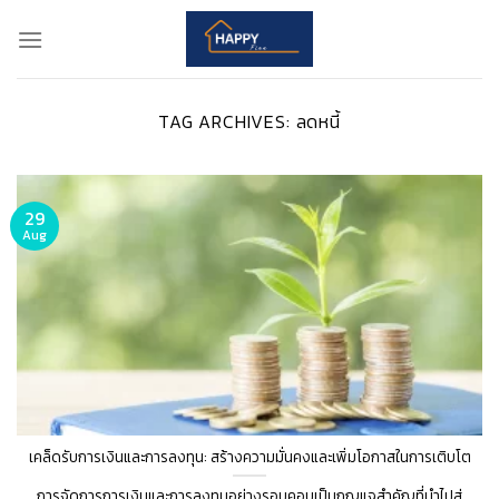
Skip
to
content
TAG ARCHIVES:
ลดหนี้
29
Aug
เคล็ดรับการเงินและการลงทุน: สร้างความมั่นคงและเพิ่มโอกาสในการเติบโต
การจัดการการเงินและการลงทุนอย่างรอบคอบเป็นกุญแจสำคัญที่นำไปสู่