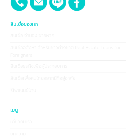
สินเชื่อของเรา
สินเชื่อ จำนอง ขายฝาก
สินเชื่ออสังหา สำหรับชาวต่างชาติ Real Estate Loans for
Foreigners
สินเชื่อธุรกิจเพื่อผู้ประกอบการ
สินเชื่อเพื่อคนไทยอยากมีที่อยู่อาศัย
รีไฟแนนซ์บ้าน
เมนู
เกี่ยวกับเรา
บทความ