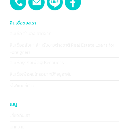
สินเชื่อของเรา
สินเชื่อ จำนอง ขายฝาก
สินเชื่ออสังหา สำหรับชาวต่างชาติ Real Estate Loans for
Foreigners
สินเชื่อธุรกิจเพื่อผู้ประกอบการ
สินเชื่อเพื่อคนไทยอยากมีที่อยู่อาศัย
รีไฟแนนซ์บ้าน
เมนู
เกี่ยวกับเรา
บทความ