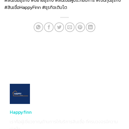
#สินเชื่อธุรกิจ #ขยายธุรกิจ #สินเชื่อผู้ประกอบการ #เงินทุนธุรกิจ
#สินเชื่อHappyFinn #ธุรกิจเติบโต
Happyfinn
เราคือผู้เชี่ยวชาญด้านการให้บริการสินเชื่อ ที่ครบวงจรมีความ
มุ่งมั่น