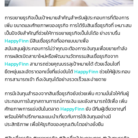
การขยายธุรกิจเป็นเป้าหมายสำคัญสำหรับผู้ประกอบการที่ต้องการ
เพิ่ม ขนาดและศักยภาพของธุรกิจ การได้รับสินเชื่อธุรกิจที่ เหมาะสม
เป็นปัจจัยสำคัญที่ช่วยให้การขยายธุรกิจเป็นไปได้อ ย่างราบรื่น
HappyFinn
มีสินเชื่อธุรกิจที่ออกแบบมาเพื่อ
สนับสนุนผู้ประกอบการไม่ว่าคุณจะต้องการเงินทุนเพื่อขยายกำลัง
การผลิตเปิดสาขาใหม่หรือพัฒนานวัตกรรมสินเชื่อธุรกิจจาก
HappyFinn
สามารถช่วยคุณบรรลุเป้าหมายได้ ด้วยเงื่อนไขที่
ยืดหยุ่นและอัตราดอกเบี้ยที่แข่งขันได้
HappyFinn
ช่วยให้ผู้ประกอบ
การสามารถเข้า ถึงเงินทุนได้อย่างรวดเร็วและง่ายดาย
การมีเงินทุนสำรองจากสินเชื่อธุรกิจยังช่วยเพิ่ม ความมั่นใจให้กับผู้
ประกอบการในทุกสถานการณ์การเงิน และยังสามารถใช้เพื่อ เพิ่ม
ศักยภาพการแข่งขันในตลาด
HappyFinn
ยัง มีทีมผู้เชี่ยวชาญที่
พร้อมให้คำปรึกษาและแนะนำเกี่ยวกับการใช้เงินทุนอย่างมี
ประสิทธิภาพ เพื่อให้ธุรกิจของคุณเติบโตอย่างยั่งยืน