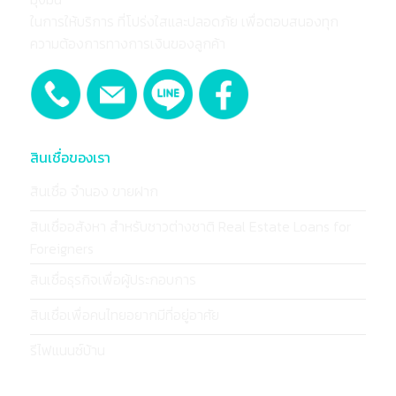
ในการให้บริการ ที่โปร่งใสและปลอดภัย เพื่อตอบสนองทุก
ความต้องการทางการเงินของลูกค้า
สินเชื่อของเรา
สินเชื่อ จำนอง ขายฝาก
สินเชื่ออสังหา สำหรับชาวต่างชาติ Real Estate Loans for
Foreigners
สินเชื่อธุรกิจเพื่อผู้ประกอบการ
สินเชื่อเพื่อคนไทยอยากมีที่อยู่อาศัย
รีไฟแนนซ์บ้าน