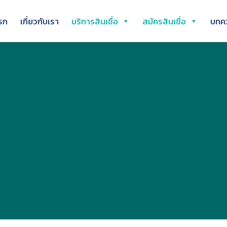
รก
เกี่ยวกับเรา
บริการสินเชื่อ
สมัครสินเชื่อ
บทค
คนไทยอยากมีที่อย