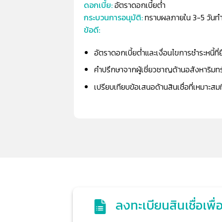
ดอกเบี้ย:
อัตราดอกเบี้ยต่ำ
กระบวนการอนุมัติ:
ทราบผลภายใน 3-5 วันท
ข้อดี:
อัตราดอกเบี้ยต่ำและเงื่อนไขการชำระหนี้ที่ย
คำปรึกษาจากผู้เชี่ยวชาญด้านอสังหาริมทร
เปรียบเทียบข้อเสนอด้านสินเชื่อที่เหมาะสมท
ลงทะเบียนสินเชื่อเพื