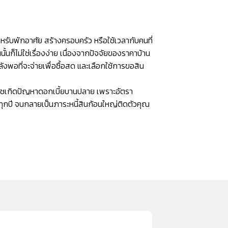
ำหรับพักอาศัย สร้างครอบครัว หรือใช้เวลากับคนที่
ั้นก็ไม่ใช่เรื่องง่าย เนื่องจากปัจจัยของราคาบ้าน
ำลังพอที่จะจ่ายเพื่อซื้อสด และเลือกใช้การขอสิน
จจชเกิดปัญหาดอกเบี้ยบานปลาย เพราะอัตรา
ื่อยๆทุกปี จนกลายเป็นภาระหนี้สินก้อนใหญ่ติดตัวคุณ