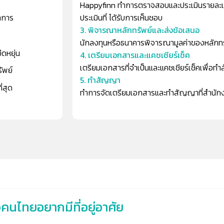
Happyfinn ทำการตราจสอบและประเมินรายละเอ
ำการ
ประเมินที่ ได้รับการเห็นชอบ
3. พิจารณาหลักทรัพย์และส่งข้อเสนอ
นักลงทุนหรือธนาคารพิจารณามูลค่าของหลักทรัพย
ืดหยุ่น
4. เตรียมเอกสารและแคชเชียร์เช็ค
เตรียมเอกสารที่จำเป็นและแคชเชียร์เช็คเพื่อท
ัพย์
5. ทำสัญญา
ี่สุด
ทำการจัดเตรียมเอกสารและทำสัญญาที่สำนักงานที
่อคนไทยอยากมีที่อยู่อาศัย