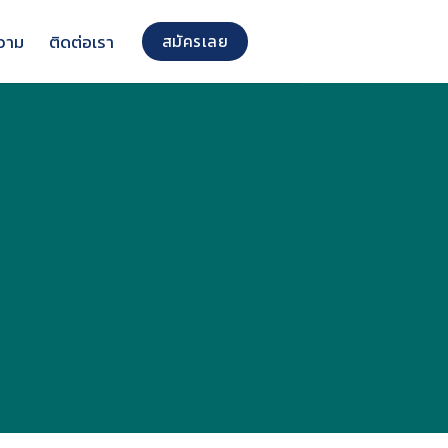
วาม
ติดต่อเรา
สมัครเลย
ู่อาศัย