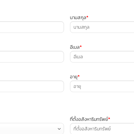
นามสกุล
*
อีเมล
*
อายุ
*
ที่ตั้งอสังหาริมทรัพย์
*