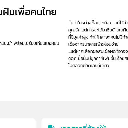
ฝันเพื่อคนไทย
ไม่ว่าใครต่างก็อยากมีสถานที่ไว้ส
คุณรัก แต่การจะได้มาซึ่งบ้านในฝันน
ที่มีมูลค่าสูง ทำให้หลายๆคนไม่มีก
้คำแนะนำ พร้อมเปรียบเทียบและหยิบ
เชื่อจากธนาคารเพื่อผ่อนจ่าย
…แต่หากเลือกขอสินเชื่อผิดที่อา
ดอกเบี้ยนั้นมีมูลค่าที่เพิ่มขึ้นเร
ไปตลอดชีวิตเลยทีเดียว