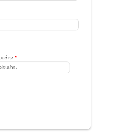
่อนชำระ
*