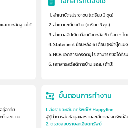
เอกสารที่ต้องใช้
สำเนาบัตรประชาชน (เตรียม 3 ชุด)
ารถแสดงหลักฐานได้
สำเนาทะเบียนบ้าน (เตรียม 3 ชุด)
สำเนาสลิปเงินเดือนย้อนหลัง 6 เดือน + โบนั
Statement ย้อนหลัง 6 เดือน (หน้าบุ๊คแบงค
NCB เอกสารเครดิตบูโร สามารถขอได้ที่ธน
เอกสารสวัสดิการบ้าน ธอส. (ถ้ามี)
ข้ันตอนการทํางาน
่อยู่อาศัย
1. ส่งรายละเอียดทรัพย์ให้ Happyfinn
ัพย์และความ
ผู้กู้ทำการส่งข้อมูลและรายละเอียดของทรัพย์สิ
2. ตรวจสอบรายละเอียดทรัพย์