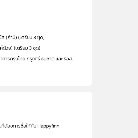
ส (ถ้ามี) (เตรียม 3 ชุด)
์ด้วย) (เตรียม 3 ชุด)
าคารกรุงไทย กรุงศรี ธนชาต และ ธอส.
นที่ต้องการซื้อให้กับ Happyfinn