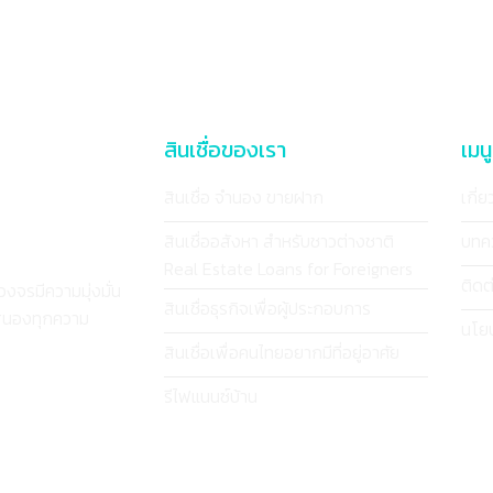
สินเชื่อของเรา
เมนู
สินเชื่อ จำนอง ขายฝาก
เกี่
สินเชื่ออสังหา สำหรับชาวต่างชาติ
บทค
Real Estate Loans for Foreigners
ติดต
วงจรมีความมุ่งมั่น
สินเชื่อธุรกิจเพื่อผู้ประกอบการ
บสนองทุกความ
นโยบ
สินเชื่อเพื่อคนไทยอยากมีที่อยู่อาศัย
รีไฟแนนซ์บ้าน