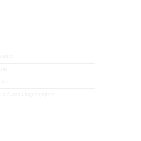
ยวกับเรา
วาม
่อเรา
ายคุ้มครองข้อมูลส่วนบุคคล